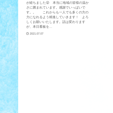
が経ちました😲 本当に地域の皆様の温か
さに囲まれています。感謝でいっぱいで
す。。 これからも一人でも多くの方の
力になれるよう精進していきます！ よろ
しくお願いいたします。話は変わります
が、本日看板を...
2021.07.07