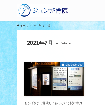
ホーム
2021年
7月
2021年7月
– date –
Uncategorized
おかげさまで開院してあっという間に半月