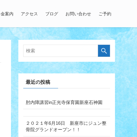
料金案内
アクセス
ブログ
お問い合わせ
ご予約
最近の投稿
肘内障講習in正光寺保育園新座石神園
２０２１年6月16日 新座市にジュン整
骨院グランドオープン！！