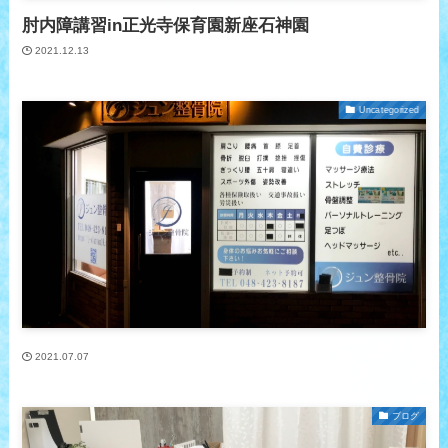
肘内障講習in正光寺保育園新座石神園
2021.12.13
Uncategorized
2021.07.07
ブログ