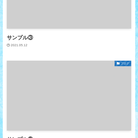
サンプル③
2021.05.12
ブログ